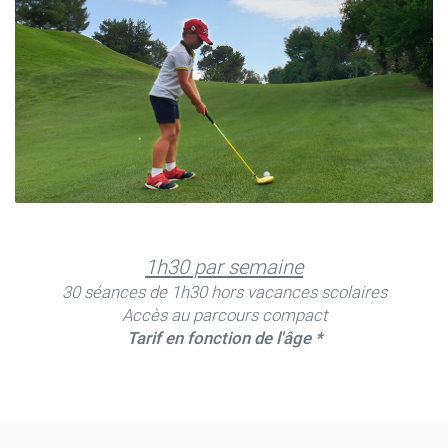
1h30 par semaine
30 séances de 1h30
hors vacances scolaires
Accès au parcours compact
Tarif en fonction de l'âge *