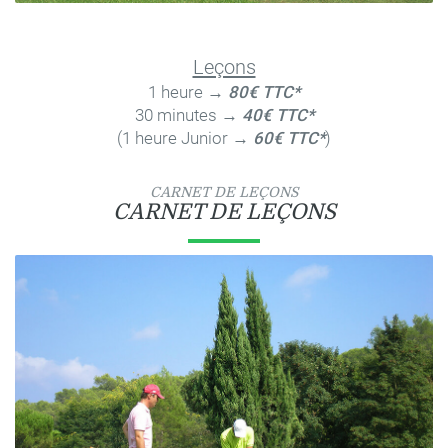
Leçons
1 heure →
80€ TTC*
30 minutes →
40€ TTC*
(1 heure Junior →
60€ TTC*
)
CARNET DE LEÇONS
CARNET DE LEÇONS