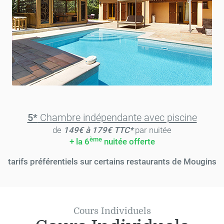
5*
Chambre indépendante avec piscine
de
149€ à 179€ TTC*
par nuitée
ème
+ la 6
nuitée offerte
tarifs préférentiels sur certains restaurants de Mougins
Cours Individuels