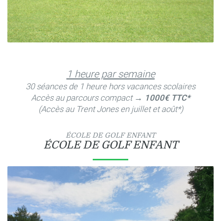
1 heure par semaine
30 séances de 1 heure
hors vacances scolaires
Accès au parcours compact →
1000€ TTC*
(Accès au Trent Jones en juillet et août*)
ÉCOLE DE GOLF ENFANT
ÉCOLE DE GOLF ENFANT