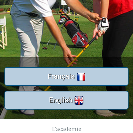
Français
English
L'académie