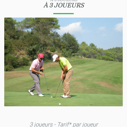
À 3 JOUEURS
3 joueurs - Tarif* par joueur