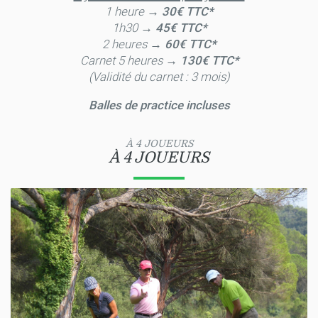
1 heure →
30€ TTC*
1h30 →
45€ TTC*
2 heures →
60€ TTC*
Carnet 5 heures →
130€ TTC*
(Validité du carnet : 3 mois)
Balles de practice incluses
À 4 JOUEURS
À 4 JOUEURS