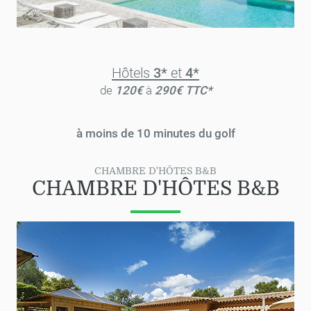
Hôtels
3*
et
4*
de
120€
à
290€ TTC*
à moins de 10 minutes du golf
CHAMBRE D'HÔTES B&B
CHAMBRE D'HÔTES B&B