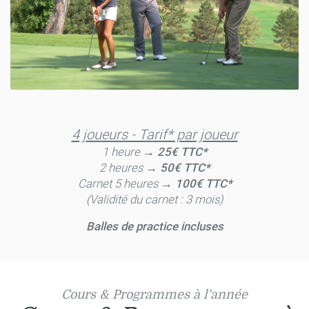
4 joueurs - Tarif* par joueur
1 heure →
25€ TTC*
2 heures →
50€ TTC*
Carnet 5 heures →
100€ TTC*
(Validité du carnet : 3 mois)
Balles de practice incluses
Cours & Programmes à l'année