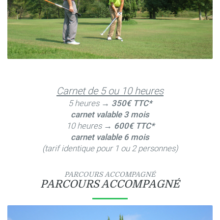
Carnet de 5 ou 10 heures
5 heures →
350€ TTC*
carnet valable 3 mois
10 heures →
600€ TTC*
carnet valable 6 mois
(tarif identique pour 1 ou 2 personnes)
PARCOURS ACCOMPAGNÉ
PARCOURS ACCOMPAGNÉ