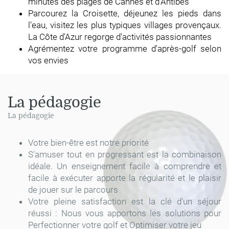
minutes des plages de Cannes et d'Antibes
Parcourez la Croisette, déjeunez les pieds dans
l'eau, visitez les plus typiques villages provençaux.
La Côte d'Azur regorge d'activités passionnantes
Agrémentez votre programme d'après-golf selon
vos envies
La pédagogie
La pédagogie
Votre bien-être est notre priorité
S'amuser tout en progressant est la combinaison
idéale. Un enseignement facile à comprendre et
facile à exécuter apporte la régularité et le plaisir
de jouer sur le parcours
Votre pleine satisfaction est la clé d'un séjour
réussi : Nous vous apportons les solutions pour
Perfectionner votre golf et Optimiser votre jeu