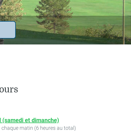
cours
 (samedi et dimanche)
 chaque matin (6 heures au total)