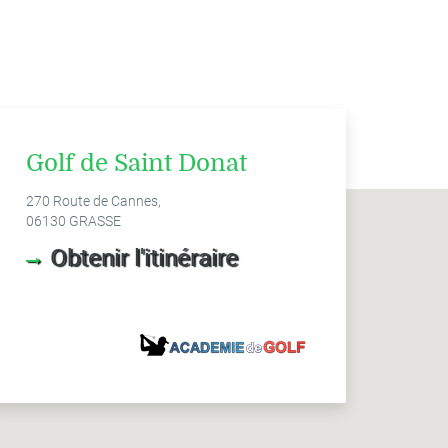
Golf de Saint Donat
270 Route de Cannes,
06130 GRASSE
Obtenir l'itinéraire