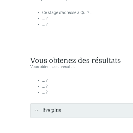
Ce stage s'adresse à Qui ? ...
... ?
... ?
Vous obtenez des résultats
Vous obtenez des résultats
... ?
... ?
... ?
lire plus