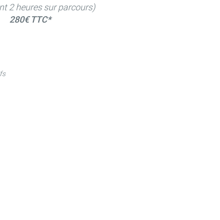
nt 2 heures sur parcours)
280€ TTC*
fs