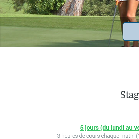
Stag
5 jours (du lundi au v
3 heures de cours chaque matin (1