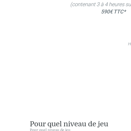
(contenant 3 à 4 heures su
590€ TTC*
H
Pour quel niveau de jeu
Pour quel niveau de jeu