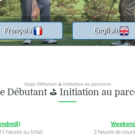
Français
English
Stage Débutant ⛳ Initiation au parcours
e Débutant ⛳ Initiation au par
endredi)
Weekend
5 heures au total)
3 heures de cours